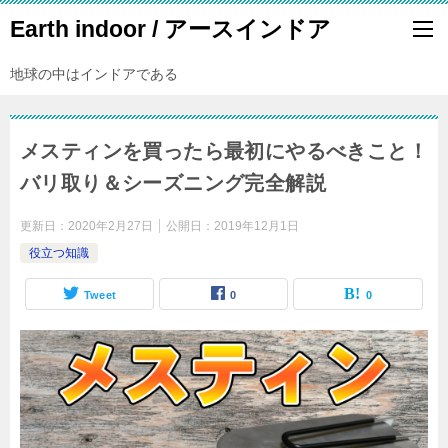
Earth indoor / アースインドア
地球の中はインドアである
メスティンを買ったら最初にやるべきこと！
バリ取り＆シーズニング完全解説
更新日：
2020年2月27日
公開日：
2019年12月1日
役立つ知識
Tweet
0
0