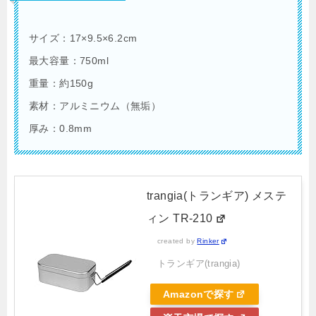
サイズ：17×9.5×6.2cm
最大容量：750ml
重量：約150g
素材：アルミニウム（無垢）
厚み：0.8mm
trangia(トランギア) メステ
ィン TR-210
created by
Rinker
トランギア(trangia)
Amazonで探す