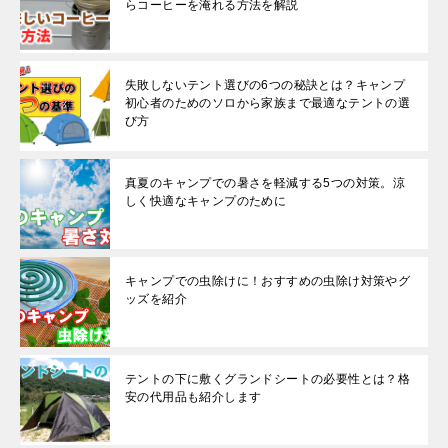
らコーヒーを淹れる方法を解説
失敗しないテント選びの6つの秘訣とは？キャンプ
初心者のためのソロから家族まで最適なテントの選
び方
真夏のキャンプでの暑さを軽減する5つの対策。涼
しく快適なキャンプのために
キャンプでの虫除けに！おすすめの虫除け対策やグ
ッズを紹介
テントの下に敷くグランドシートの必要性とは？格
安の代用品も紹介します