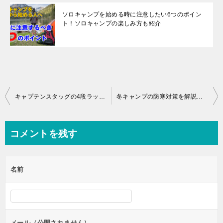
ソロキャンプを始める時に注意したい6つのポイン
ト！ソロキャンプの楽しみ方も紹介
投
キャプテンスタッグの4段ラックを改造！DIYカスタムで驚くほど使いやすく
冬キャンプの防寒対策を解説！防寒をマスターすれば真冬のキャンプも怖くない
稿
ナ
コメントを残す
ビ
ゲ
名前
ー
シ
ョ
ン
メール（公開されません）