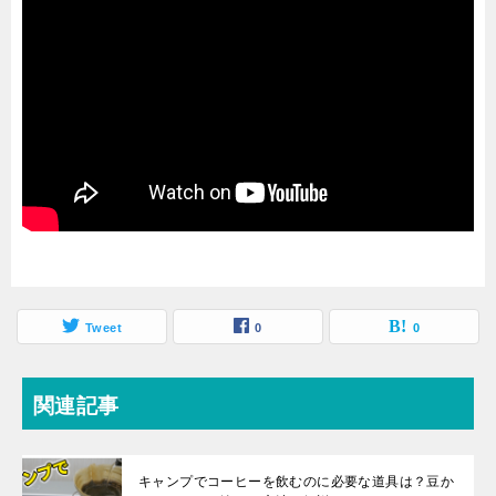
Tweet
0
0
関連記事
キャンプでコーヒーを飲むのに必要な道具は？豆か