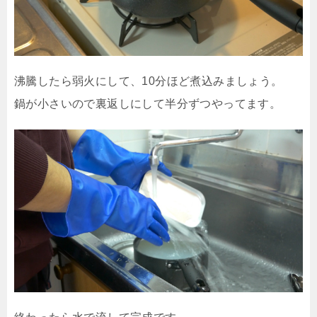
沸騰したら弱火にして、10分ほど煮込みましょう。
鍋が小さいので裏返しにして半分ずつやってます。