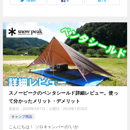
Tweet
0
0
スノーピークのペンタシールド詳細レビュー。使っ
て分かったメリット・デメリット
更新日：
2020年3月7日
公開日：
2019年7月28日
キャンプ用品
こんにちは！ ソロキャンパーの”いが