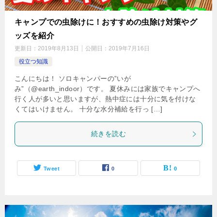
キャンプでの虫除けに！おすすめの虫除け対策やグ
ッズを紹介
更新日：
2019年8月13日
公開日：
2019年7月16日
役立つ知識
こんにちは！ ソロキャンパーの”いが
み”（@earth_indoor）です。 夏休みには家族でキャンプへ
行く人が多いと思いますが、熱中症には十分に気を付けな
くてはいけません。 十分な水分補給を行っ […]
続きを読む
Tweet
0
0