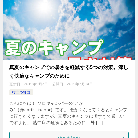
真夏のキャンプでの暑さを軽減する5つの対策。涼し
く快適なキャンプのために
更新日：
2019年9月3日
公開日：
2019年7月14日
役立つ知識
こんにちは！ ソロキャンパーの”いが
み”（@earth_indoor）です。 暖かくなってくるとキャンプ
に行きたくなりますが、真夏のキャンプは暑すぎて厳しい
ですよね。 熱中症の危険もあるために、外 […]