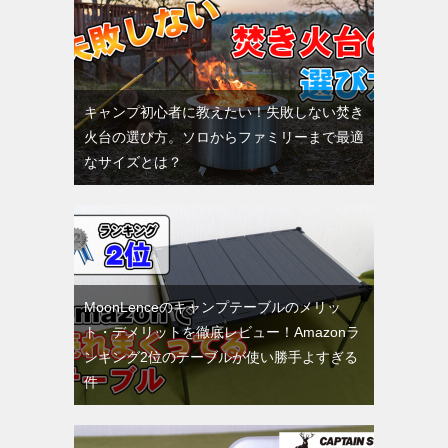
キャンプ初心者に教えたい！失敗しない焚き
火台の選び方。ソロからファミリーまで最適
なサイズとは？
MoonLenceのキャンプテーブルのメリッ
ト・デメリットを徹底レビュー！Amazonラ
ンキング2位のテーブルが使い勝手よすぎる
件