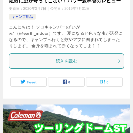
絶対に虫が寄ってこない！パワー森林香のレビュー
更新日：
2020年3月7日
公開日：
2019年7月31日
キャンプ用品
こんにちは！ ソロキャンパーの”いが
み”（@earth_indoor）です。 夏になると色々な虫が活発に
なるので、キャンプへ行くと蚊やアブに囲まれてしまった
りします。 全身を噛まれて赤くなってしま […]
続きを読む
Tweet
0
0