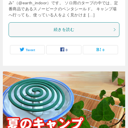
み”（@earth_indoor）です。 ソロ用のタープの中では、定
番商品であるスノーピークのペンタシールド。 キャンプ場
へ行っても、使っている人をよく見かけま […]
続きを読む
Tweet
0
0