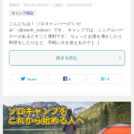
更新日：
2021年1月30日
公開日：
2021年1月24日
キャンプ用品
こんにちは！ ソロキャンパーの”いが
み”（@earth_indoor）です。 キャンプでは、シングルバー
ナーがあるとすごく便利です。 ちょっとお湯を沸かしたり
料理をしたりなど、手軽に火を使えるので […]
続きを読む
Tweet
0
0