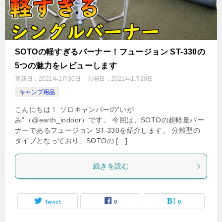
SOTOの軽すぎるバーナー！フュージョン ST-330の
5つの魅力をレビューします
更新日：
2021年1月30日
公開日：
2021年1月20日
キャンプ用品
こんにちは！ ソロキャンパーの”いが
み”（@earth_indoor）です。 今回は、SOTOの超軽量バー
ナーであるフュージョン ST-330を紹介します。 分離型の
タイプとなっており、SOTOの […]
続きを読む
Tweet
0
0