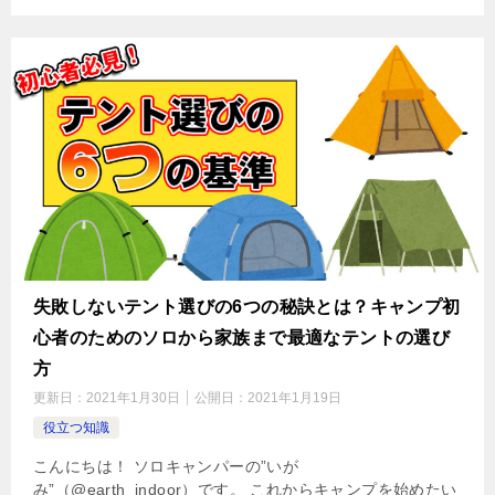
失敗しないテント選びの6つの秘訣とは？キャンプ初
心者のためのソロから家族まで最適なテントの選び
方
更新日：
2021年1月30日
公開日：
2021年1月19日
役立つ知識
こんにちは！ ソロキャンパーの”いが
み”（@earth_indoor）です。 これからキャンプを始めたい