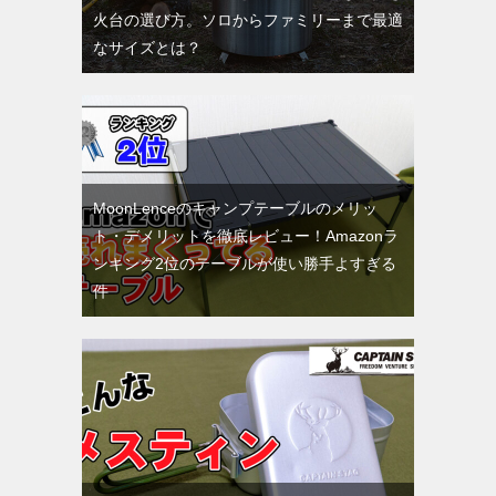
火台の選び方。ソロからファミリーまで最適
なサイズとは？
MoonLenceのキャンプテーブルのメリッ
ト・デメリットを徹底レビュー！Amazonラ
ンキング2位のテーブルが使い勝手よすぎる
件