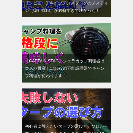
【レビュー】キャプテンスタッグのメスティ
ン（UH-4113）が独特すぎて凄かった！
【CAPTAIN STAG】シェラカップ調理器は
コスパ最高！1台5役の万能調理器でキャン
プ料理が変わります
初心者に教えたいタープの選び方。ソロから