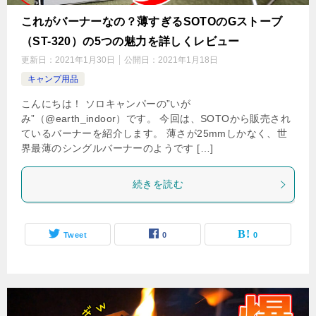
これがバーナーなの？薄すぎるSOTOのGストーブ
（ST-320）の5つの魅力を詳しくレビュー
更新日：
2021年1月30日
公開日：
2021年1月18日
キャンプ用品
こんにちは！ ソロキャンパーの”いが
み”（@earth_indoor）です。 今回は、SOTOから販売され
ているバーナーを紹介します。 薄さが25mmしかなく、世
界最薄のシングルバーナーのようです […]
続きを読む
Tweet
0
0