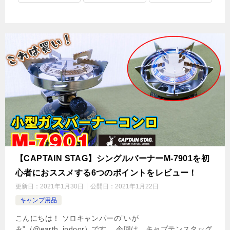
【CAPTAIN STAG】シングルバーナーM-7901を初
心者におススメする6つのポイントをレビュー！
更新日：
2021年1月30日
公開日：
2021年1月22日
キャンプ用品
こんにちは！ ソロキャンパーの”いが
み”（@earth_indoor）です。 今回は、キャプテンスタッグ