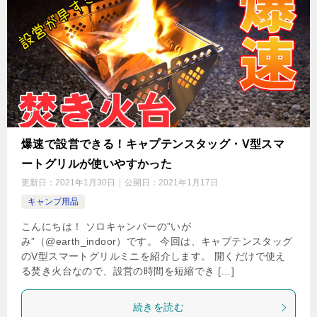
爆速で設営できる！キャプテンスタッグ・V型スマ
ートグリルが使いやすかった
更新日：
2021年1月30日
公開日：
2021年1月17日
キャンプ用品
こんにちは！ ソロキャンパーの”いが
み”（@earth_indoor）です。 今回は、キャプテンスタッグ
のV型スマートグリルミニを紹介します。 開くだけで使え
る焚き火台なので、設営の時間を短縮でき […]
続きを読む