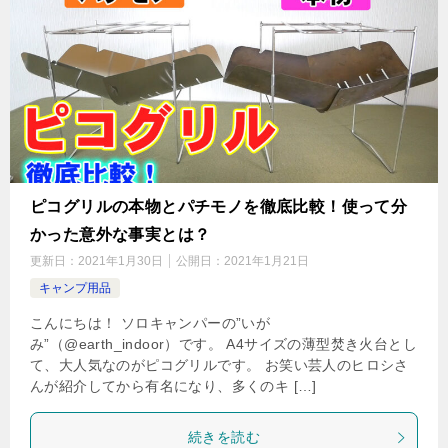
ピコグリルの本物とパチモノを徹底比較！使って分
かった意外な事実とは？
更新日：
2021年1月30日
公開日：
2021年1月21日
キャンプ用品
こんにちは！ ソロキャンパーの”いが
み”（@earth_indoor）です。 A4サイズの薄型焚き火台とし
て、大人気なのがピコグリルです。 お笑い芸人のヒロシさ
んが紹介してから有名になり、多くのキ […]
続きを読む