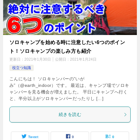
ソロキャンプを始める時に注意したい6つのポイン
ト！ソロキャンプの楽しみ方も紹介
更新日：
2021年1月30日
公開日：
2021年1月24日
役立つ知識
こんにちは！ ソロキャンパーの”いが
み”（@earth_indoor）です。 最近は、キャンプ場でソロキ
ャンパーを見る機会が増えました。 平日にキャンプへ行く
と、半分以上がソロキャンパーだったりし […]
続きを読む
Tweet
0
0