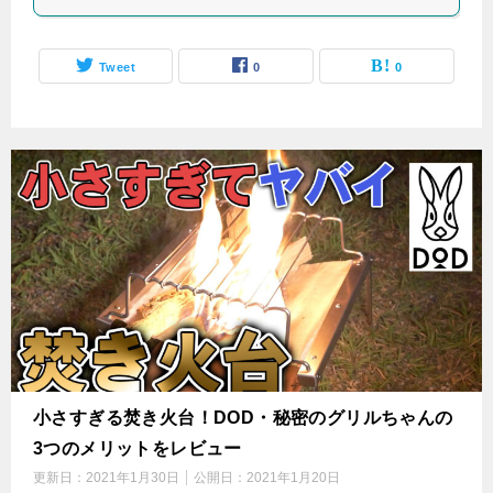
Tweet
0
0
小さすぎる焚き火台！DOD・秘密のグリルちゃんの
3つのメリットをレビュー
更新日：
2021年1月30日
公開日：
2021年1月20日