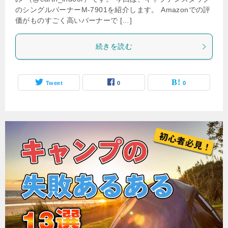
のシングルバーナーM-7901を紹介します。 Amazonでの評
価がものすごく高いバーナーで […]
続きを読む
Tweet
0
0