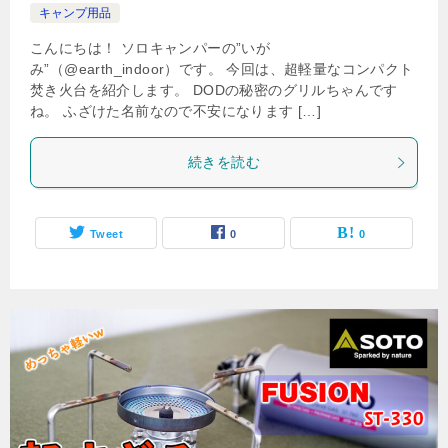
キャンプ用品
こんにちは！ ソロキャンパーの”いが
み”（@earth_indoor）です。 今回は、超軽量なコンパクト
焚き火台を紹介します。 DODの秘密のグリルちゃんです
ね。 ふざけた名前なので不安になります […]
続きを読む
Tweet
0
0