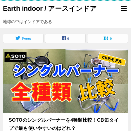
Earth indoor / アースインドア
地球の中はインドアである
Tweet
0
0
SOTOのシングルバーナーを4種類比較！CB缶タイ
プで最も使いやすいのはどれ？