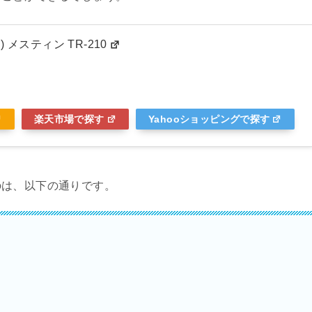
ア) メスティン TR-210
楽天市場で探す
Yahooショッピングで探す
のは、以下の通りです。