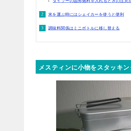
ダイソーの固形燃料を入れるときの注意
米を運ぶ時にはシェイカーを使うと便利
調味料関係はミニボトルに移し替える
メスティンに小物をスタッキン