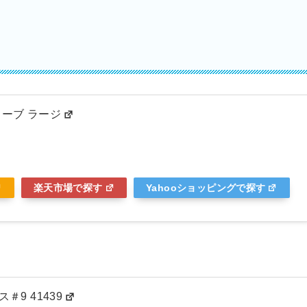
ストーブ ラージ
楽天市場で探す
Yahooショッピングで探す
＃9 41439