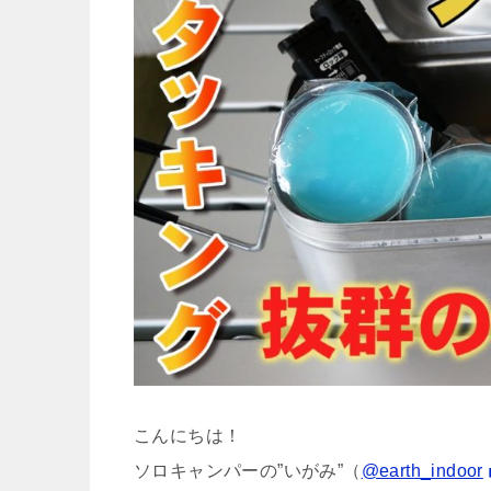
こんにちは！
ソロキャンパーの”いがみ”（
@earth_indoor