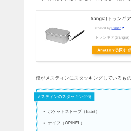
trangia(トランギ
created by
Rinker
トランギア(trangia)
Amazonで探す
僕がメスティンにスタッキングしているも
メスティンのスタッキング例
ポケットストーブ（Esbit）
ナイフ（OPINEL）