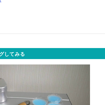
点
グしてみる