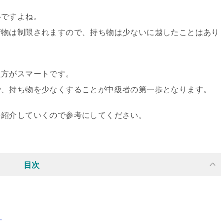
いですよね。
荷物は制限されますので、持ち物は少ないに越したことはあり
た方がスマートです。
で、持ち物を少なくすることが中級者の第一歩となります。
を紹介していくので参考にしてください。
目次