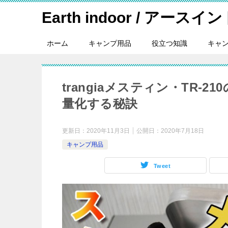
Earth indoor / アースイ
ホーム
キャンプ用品
役立つ知識
キャ
trangiaメスティン・TR
量化する秘訣
更新日：
2020年11月3日
公開日：
2020年7月18日
キャンプ用品
Tweet