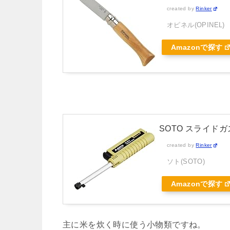
created by
Rinker
オピネル(OPINEL)
Amazonで探す
SOTO スライドガス
created by
Rinker
ソト(SOTO)
Amazonで探す
主に米を炊く時に使う小物類ですね。