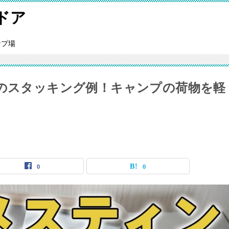
ンドア
ンプ場
-210のスタッキング例！キャンプの荷物を軽
0
0