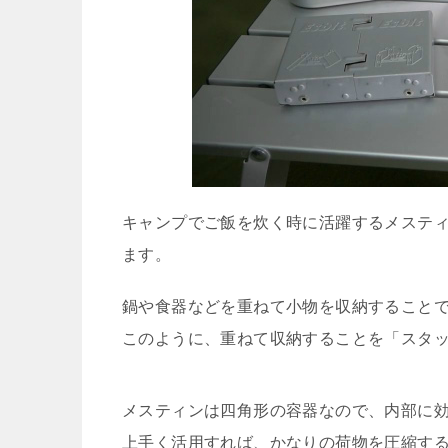
キャンプでご飯を炊く時に活躍するメステ
ます。
鍋や食器などを重ねて小物を収納すること
このように、重ねて収納することを「スタ
メスティンは四角形の容器なので、内部に
上手く活用すれば、かなりの荷物を圧縮す