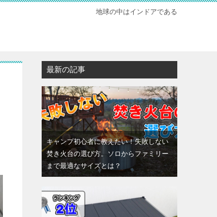
地球の中はインドアである
最新の記事
キャンプ初心者に教えたい！失敗しない
焚き火台の選び方。ソロからファミリー
まで最適なサイズとは？