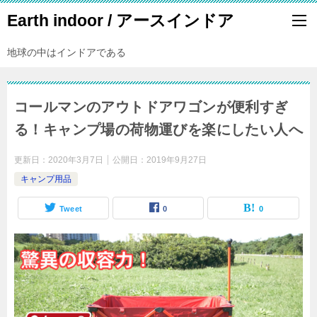
Earth indoor / アースインドア
地球の中はインドアである
コールマンのアウトドアワゴンが便利すぎ
る！キャンプ場の荷物運びを楽にしたい人へ
更新日：
2020年3月7日
公開日：
2019年9月27日
キャンプ用品
Tweet
0
0