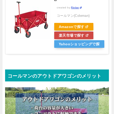
created by
Rinker
コールマン(Coleman)
Amazonで探す
楽天市場で探す
Yahooショッピングで探
す
コールマンのアウトドアワゴンのメリット