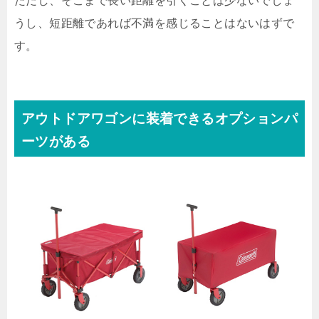
ただし、そこまで長い距離を引くことは少ないでしょ
うし、短距離であれば不満を感じることはないはずで
す。
アウトドアワゴンに装着できるオプションパ
ーツがある