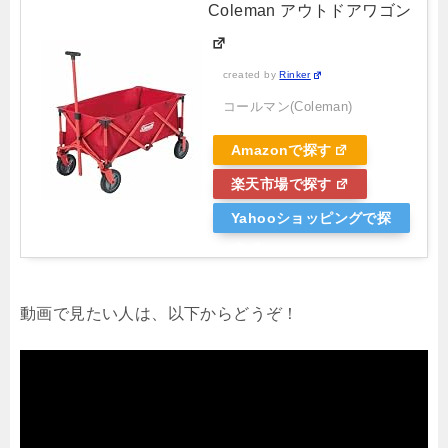
Coleman アウトドアワゴン
created by
Rinker
コールマン(Coleman)
Amazonで探す
楽天市場で探す
Yahooショッピングで探
す
動画で見たい人は、以下からどうぞ！