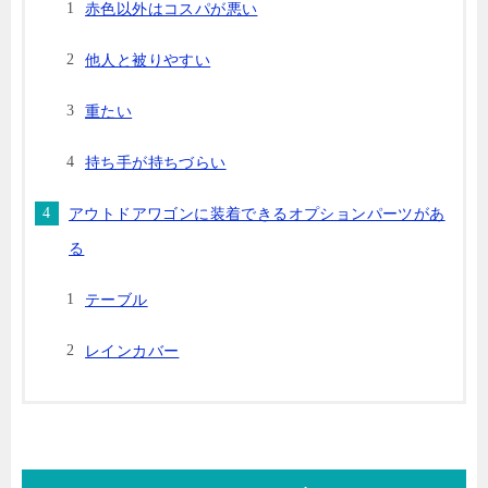
赤色以外はコスパが悪い
他人と被りやすい
重たい
持ち手が持ちづらい
アウトドアワゴンに装着できるオプションパーツがあ
る
テーブル
レインカバー