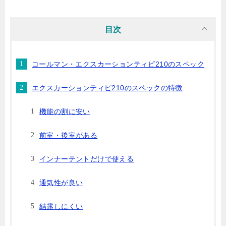
目次
コールマン・エクスカーションティピ210のスペック
エクスカーションティピ210のスペックの特徴
機能の割に安い
前室・後室がある
インナーテントだけで使える
通気性が良い
結露しにくい