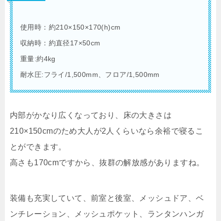
使用時：約210×150×170(h)cm
収納時：約直径17×50cm
重量:約4kg
耐水圧:フライ/1,500mm、フロア/1,500mm
内部がかなり広くなっており、床の大きさは
210×150cmのため大人が2人くらいなら余裕で寝るこ
とができます。
高さも170cmですから、抜群の解放感がありますね。
装備も充実していて、前室と後室、メッシュドア、ベ
ンチレーション、メッシュポケット、ランタンハンガ