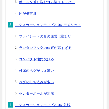
ポールを差し込むゴム製ストッパー
床が長方形
エクスカーションティピ210のデメリット
フライシートのみの設営は難しい
ランタンフックの位置が高すぎる
コンパクト性に欠ける
付属のペグがしょぼい
ペグの打ち込みが多い
センターポールが邪魔
エクスカーションティピ210の外観