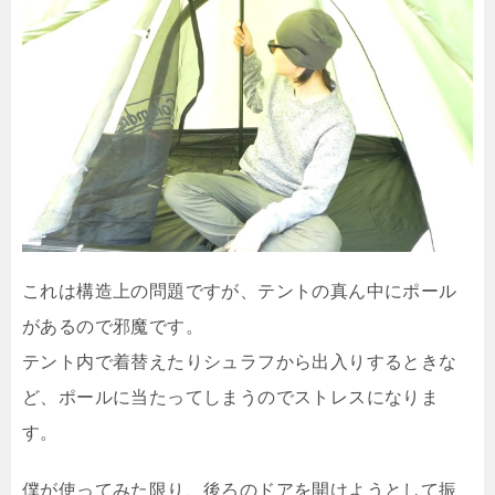
これは構造上の問題ですが、テントの真ん中にポール
があるので邪魔です。
テント内で着替えたりシュラフから出入りするときな
ど、ポールに当たってしまうのでストレスになりま
す。
僕が使ってみた限り、後ろのドアを開けようとして振