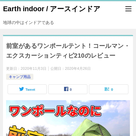
Earth indoor / アースインドア
地球の中はインドアである
前室があるワンポールテント！コールマン・
エクスカーションティピ210のレビュー
更新日：
2020年11月3日
公開日：
2020年4月26日
キャンプ用品
Tweet
0
0