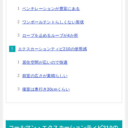
ベンチレーションが豊富にある
ワンポールテントらしくない形状
ロープを止めるループが4か所
エクスカーションティピ210の使用感
居住空間が広いので快適
前室の広さが素晴らしい
後室は奥行き30cmくらい
コールマン・エクスカーションティピ210の