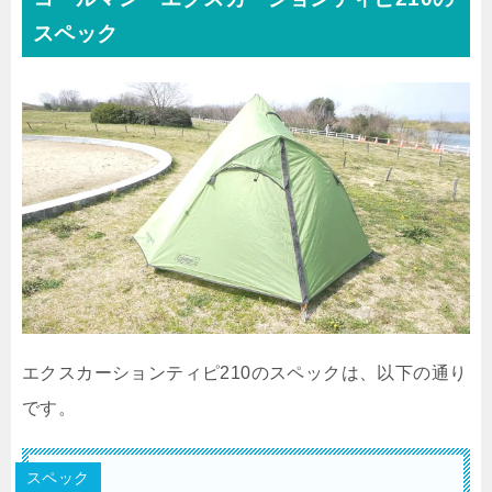
スペック
エクスカーションティピ210のスペックは、以下の通り
です。
スペック