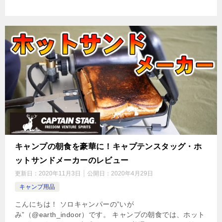
キャンプの朝食を豪華に！キャプテンスタッグ・ホ
ットサンドメーカーのレビュー
更新日：
2020年11月3日
公開日：
2020年4月29日
キャンプ用品
こんにちは！ ソロキャンパーの”いが
み”（@earth_indoor）です。 キャンプの朝食では、ホット