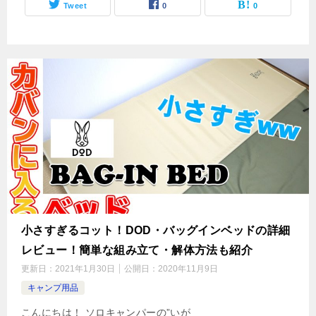
Tweet
0
0
小さすぎるコット！DOD・バッグインベッドの詳細
レビュー！簡単な組み立て・解体方法も紹介
更新日：
2021年1月30日
公開日：
2020年11月9日
キャンプ用品
こんにちは！ ソロキャンパーの”いが