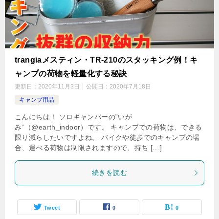
trangiaメスティン・TR-210のスタッキング例！キ
ャンプの荷物を軽量化する秘訣
更新日：
2020年11月3日
公開日：
2020年7月18日
キャンプ用品
こんにちは！ ソロキャンパーの”いが
み”（@earth_indoor）です。 キャンプでの荷物は、できる
限り減らしたいですよね。 バイクや徒歩でのキャンプの場
合、運べる荷物は制限されますので、持ち […]
続きを読む
Tweet
0
0