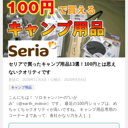
セリアで買ったキャンプ用品13選！100円とは思え
ないクオリティです
更新日：
2020年11月3日
公開日：
2020年8月6日
キャンプ用品
こんにちは！ ソロキャンパーの”いが
み”（@earth_indoor）です。 最近の100円ショップは、め
ちゃくちゃクオリティが高いですね。 キャンプ用品専用の
コーナーまであって、各社かなり力を入 […]