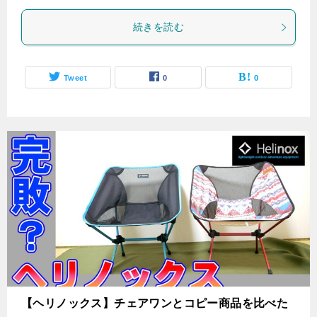
続きを読む
Tweet
0
0
【ヘリノックス】チェアワンとコピー商品を比べた