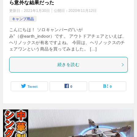
ら意外な結果だった
更新日：
2021年1月30日
公開日：
2020年11月12日
キャンプ用品
こんにちは！ ソロキャンパーの”いが
み”（@earth_indoor）です。 アウトドアチェアといえば、
ヘリノックスが有名ですよね。 今回は、ヘリノックスのチ
ェアワンという商品を買ってみました。 […]
続きを読む
Tweet
0
0