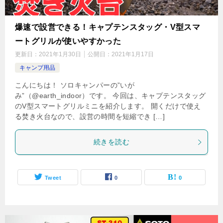
爆速で設営できる！キャプテンスタッグ・V型スマ
ートグリルが使いやすかった
更新日：
2021年1月30日
公開日：
2021年1月17日
キャンプ用品
こんにちは！ ソロキャンパーの”いが
み”（@earth_indoor）です。 今回は、キャプテンスタッグ
のV型スマートグリルミニを紹介します。 開くだけで使え
る焚き火台なので、設営の時間を短縮でき […]
続きを読む
Tweet
0
0