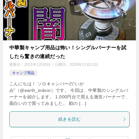
中華製キャンプ用品は怖い！シングルバーナーを試
したら驚きの連続だった
更新日：
2021年1月30日
公開日：
2020年11月11日
キャンプ用品
こんにちは！ ソロキャンパーの”いが
み”（@earth_indoor）です。 今回は、中華製のシングルバ
ーナーを紹介します。 1,000円台で買える激安バーナーで、
面白いので買ってみました。 勘の […]
続きを読む