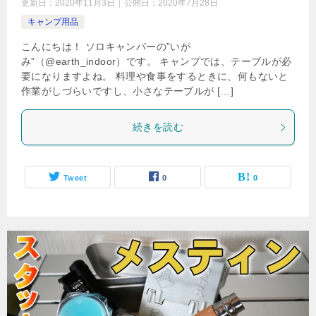
更新日：
2020年11月3日
公開日：
2020年7月28日
キャンプ用品
こんにちは！ ソロキャンパーの”いが
み”（@earth_indoor）です。 キャンプでは、テーブルが必
要になりますよね。 料理や食事をするときに、何もないと
作業がしづらいですし、小さなテーブルが […]
続きを読む
Tweet
0
0