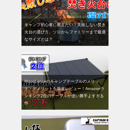
キャンプ初心者に教えたい！失敗しない焚き
火台の選び方。ソロからファミリーまで最適
なサイズとは？
MoonLenceのキャンプテーブルのメリッ
ト・デメリットを徹底レビュー！Amazonラ
ンキング2位のテーブルが使い勝手よすぎる
件