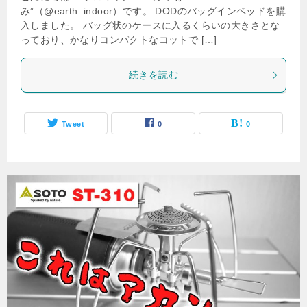
み”（@earth_indoor）です。 DODのバッグインベッドを購
入しました。 バッグ状のケースに入るくらいの大きさとな
っており、かなりコンパクトなコットで […]
続きを読む
Tweet
0
0