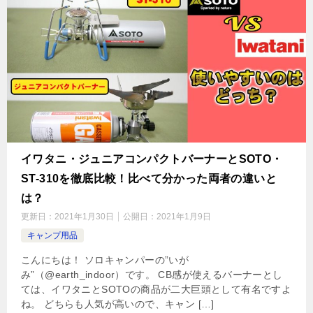
イワタニ・ジュニアコンパクトバーナーとSOTO・
ST-310を徹底比較！比べて分かった両者の違いと
は？
更新日：
2021年1月30日
公開日：
2021年1月9日
キャンプ用品
こんにちは！ ソロキャンパーの”いが
み”（@earth_indoor）です。 CB感が使えるバーナーとし
ては、イワタニとSOTOの商品が二大巨頭として有名ですよ
ね。 どちらも人気が高いので、キャン […]